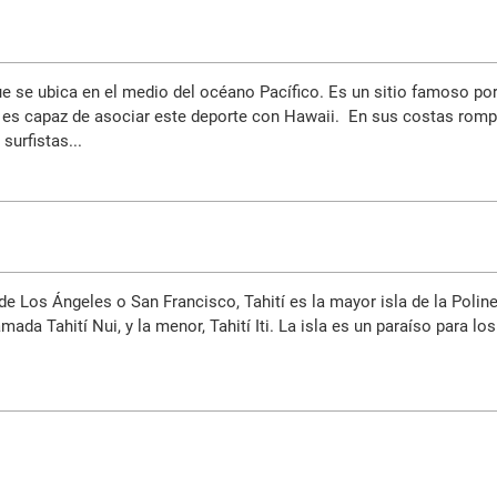
e se ubica en el medio del océano Pacífico. Es un sitio famoso por
e es capaz de asociar este deporte con Hawaii. En sus costas rom
surfistas...
sde Los Ángeles o San Francisco, Tahití es la mayor isla de la Polin
ada Tahití Nui, y la menor, Tahití Iti. La isla es un paraíso para lo