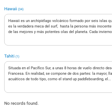
Hawaii
(34)
Hawaii es un archipiélago volcánico formado por seis islas qu
es la verdadera meca del surf, hasta la persona más inocent
de las mejores y más potentes olas del planeta. Cada invierno 
Tahiti
(1)
Situada en el Pacífico Sur, a unas 8 horas de vuelo directo de
Francesa. En realidad, se compone de dos partes: la mayor, llam
acuáticos de todo tipo, como el stand up paddleboarding, el...
No records found.