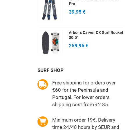
Pro
39,95 €
Arbor x Carver CX Surf Rocket
30.5''
259,95 €
SURF SHOP
Free shipping for orders over
€60 for the Peninsula and
Portugal. For lower orders
shipping cost from €2.85.
Minimum order 19€. Delivery
time 24/48 hours by SEUR and