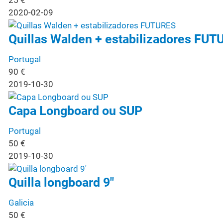
25
€
2020-02-09
Quillas Walden + estabilizadores FUT
Portugal
90
€
2019-10-30
Capa Longboard ou SUP
Portugal
50
€
2019-10-30
Quilla longboard 9"
Galicia
50
€