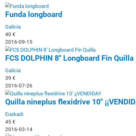
Funda longboard
Galicia
40
€
2016-09-15
FCS DOLPHIN 8" Longboard Fin Quilla
Galicia
39
€
2016-07-26
Quilla nineplus flexidrive 10" ¡¡VENDID
Euskadi
45
€
2016-03-14