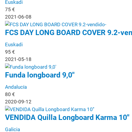
Euskadi
75
€
2021-06-08
FCS DAY LONG BOARD COVER 9.2-ven
Euskadi
95
€
2021-05-18
Funda longboard 9,0"
Andalucía
80
€
2020-09-12
VENDIDA Quilla Longboard Karma 10''
Galicia