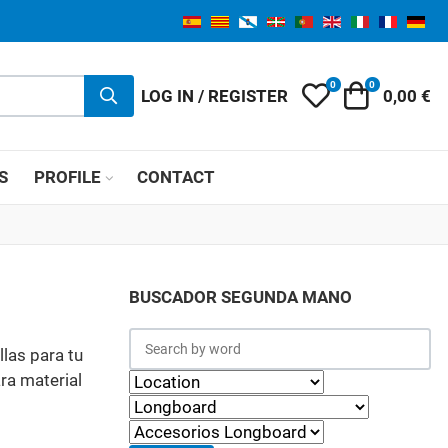
0
0
My Wishlist
Cart
LOG IN / REGISTER
0,00 €
S
PROFILE
CONTACT
BUSCADOR SEGUNDA MANO
las para tu
ra material