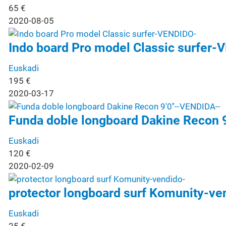
65
€
2020-08-05
Indo board Pro model Classic surfer-
Euskadi
195
€
2020-03-17
Funda doble longboard Dakine Recon 9
Euskadi
120
€
2020-02-09
protector longboard surf Komunity-ve
Euskadi