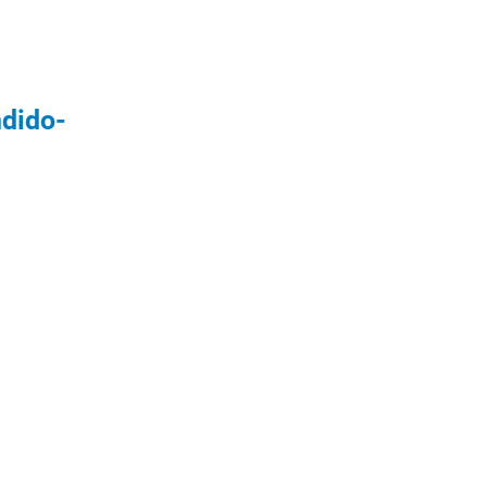
dido-