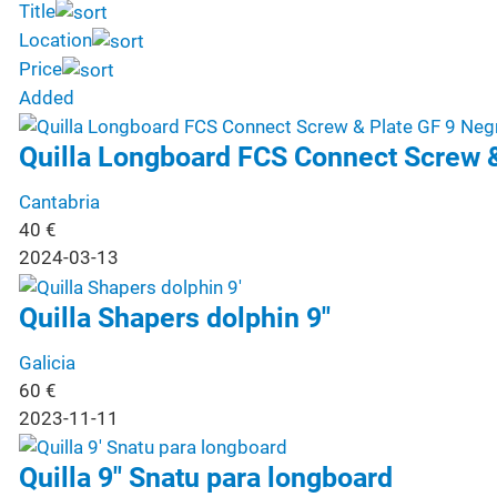
Title
Location
Price
Added
Quilla Longboard FCS Connect Screw &
Cantabria
40
€
2024-03-13
Quilla Shapers dolphin 9"
Galicia
60
€
2023-11-11
Quilla 9" Snatu para longboard