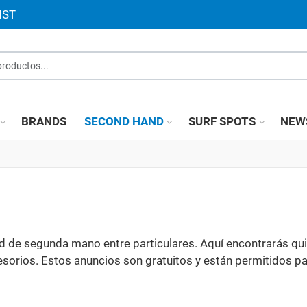
IST
roductos...
BRANDS
SECOND HAND
SURF SPOTS
NEW
de segunda mano entre particulares. Aquí encontrarás quil
cesorios. Estos anuncios son gratuitos y están permitidos pa