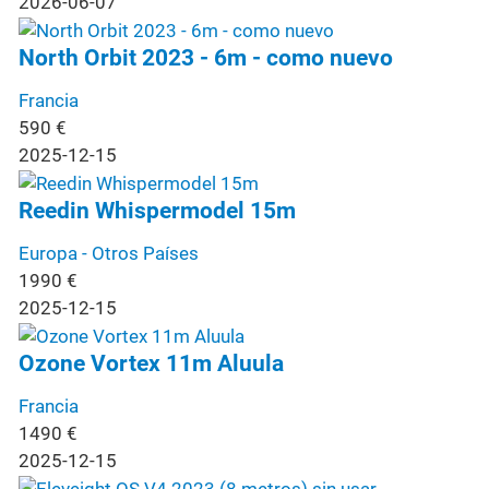
2026-06-07
North Orbit 2023 - 6m - como nuevo
Francia
590
€
2025-12-15
Reedin Whispermodel 15m
Europa - Otros Países
1990
€
2025-12-15
Ozone Vortex 11m Aluula
Francia
1490
€
2025-12-15