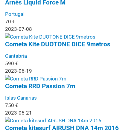
Arnés Liquid Force M
Portugal
70
€
2023-07-08
Cometa Kite DUOTONE DICE 9metros
Cantabria
590
€
2023-06-19
Cometa RRD Passion 7m
Islas Canarias
750
€
2023-05-21
Cometa kitesurf AIRUSH DNA 14m 2016