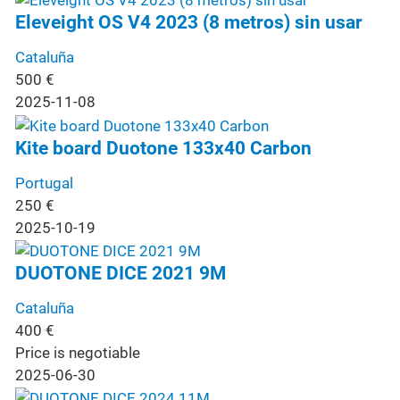
Eleveight OS V4 2023 (8 metros) sin usar
Cataluña
500
€
2025-11-08
Kite board Duotone 133x40 Carbon
Portugal
250
€
2025-10-19
DUOTONE DICE 2021 9M
Cataluña
400
€
Price is negotiable
2025-06-30