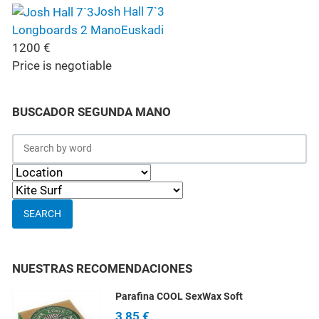
Josh Hall 7`3
Longboards 2 Mano
Euskadi
1200
€
Price is negotiable
BUSCADOR SEGUNDA MANO
SEARCH
NUESTRAS RECOMENDACIONES
Parafina COOL SexWax Soft
3,85 €