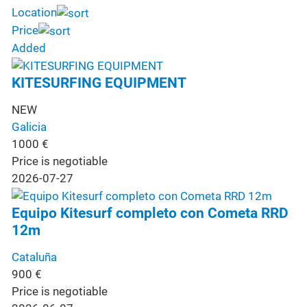
Location
Price
Added
KITESURFING EQUIPMENT
NEW
Galicia
1000
€
Price is negotiable
2026-07-27
Equipo Kitesurf completo con Cometa RRD
12m
Cataluña
900
€
Price is negotiable