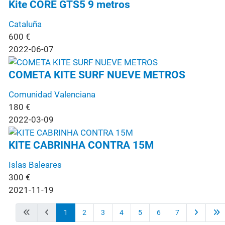
Kite CORE GTS5 9 metros
Cataluña
600
€
2022-06-07
COMETA KITE SURF NUEVE METROS
Comunidad Valenciana
180
€
2022-03-09
KITE CABRINHA CONTRA 15M
Islas Baleares
300
€
2021-11-19
1
2
3
4
5
6
7