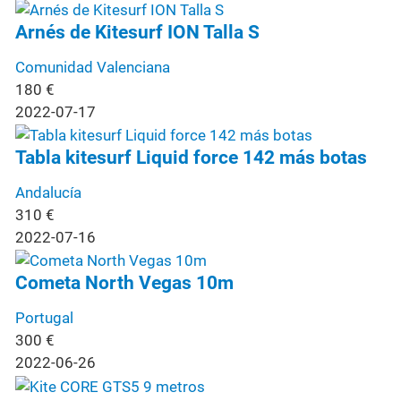
Arnés de Kitesurf ION Talla S
Comunidad Valenciana
180
€
2022-07-17
Tabla kitesurf Liquid force 142 más botas
Andalucía
310
€
2022-07-16
Cometa North Vegas 10m
Portugal
300
€
2022-06-26