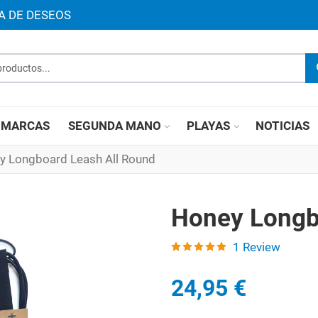
TA DE DESEOS
roductos...
MARCAS
SEGUNDA MANO
PLAYAS
NOTICIAS
y Longboard Leash All Round
Honey Longb
1 Review
24,95 €