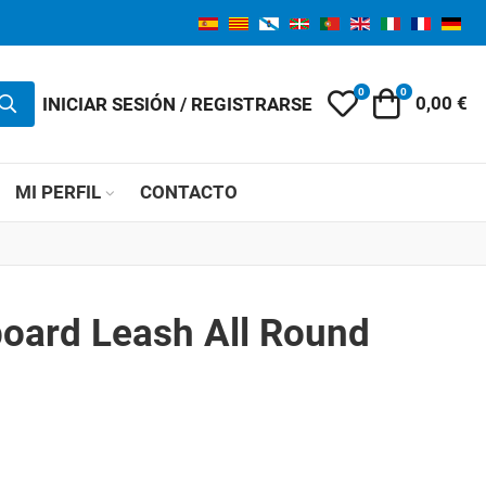
0
0
Mi lista de des
Carro
INICIAR SESIÓN / REGISTRARSE
0,00 €
MI PERFIL
CONTACTO
oard Leash All Round