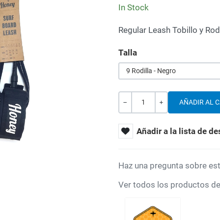
In Stock
Regular Leash Tobillo y Rod
Talla
9 Rodilla - Negro
Cantidad
-
+
Añadir a la lista de d
Haz una pregunta sobre es
Ver todos los productos d