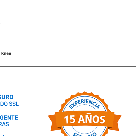
Añadir a la lista de deseos
Quick View
l Knee