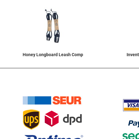
Añadir a la list
Quick View
Honey Longboard Leash Comp
Invent