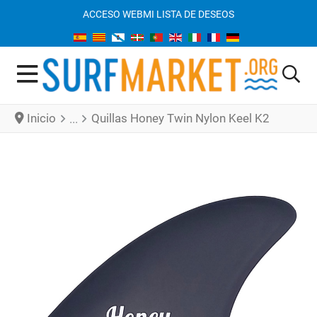
ACCESO WEB
MI LISTA DE DESEOS
Inicio
Quillas Honey Twin Nylon Keel K2