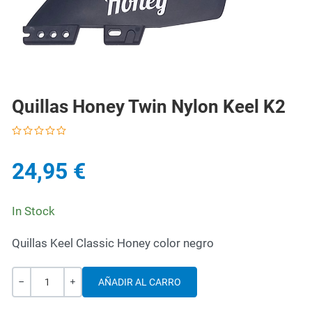
Quillas Honey Twin Nylon Keel K2
24,95 €
In Stock
Quillas Keel Classic Honey color negro
Cantidad
-
+