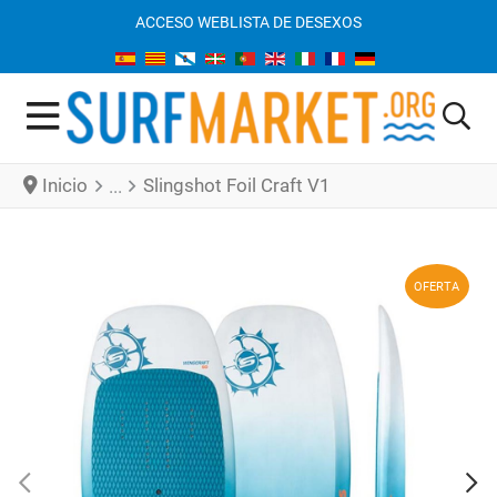
ACCESO WEB
LISTA DE DESEXOS
Inicio
Slingshot Foil Craft V1
OFERTA