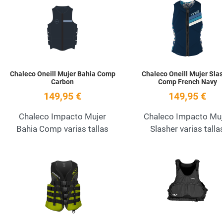
Add to Wishlist
Quick View
Chaleco Oneill Mujer Bahia Comp
Chaleco Oneill Mujer Sla
Carbon
Comp French Navy
149,95 €
149,95 €
Chaleco Impacto Mujer
Chaleco Impacto Mu
Bahia Comp varias tallas
Slasher varias talla
Add to Wishlist
Quick View