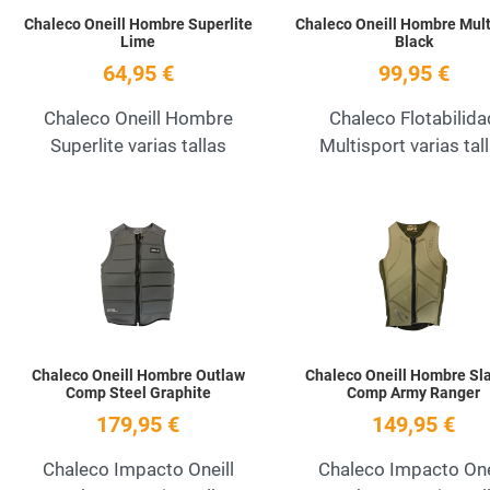
Chaleco Oneill Hombre Superlite
Chaleco Oneill Hombre Mult
Lime
Black
64,95 €
99,95 €
Chaleco Oneill Hombre
Chaleco Flotabilida
Superlite varias tallas
Multisport varias tal
Add to Wishlist
Quick View
Chaleco Oneill Hombre Outlaw
Chaleco Oneill Hombre Sl
Comp Steel Graphite
Comp Army Ranger
179,95 €
149,95 €
Chaleco Impacto Oneill
Chaleco Impacto One