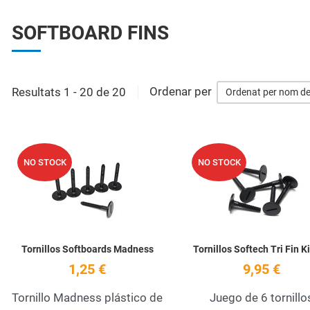
SOFTBOARD FINS
Resultats 1 - 20 de 20
Ordenar per
Ordenat per nom de
Add to Wishlist
NO STOCK
NO STOCK
Quick View
Tornillos Softboards Madness
Tornillos Softech Tri Fin Ki
1,25 €
9,95 €
Tornillo Madness plástico de
Juego de 6 tornillo