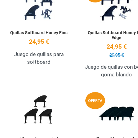
Quick View
Quillas Softboard Honey Fins
Quillas Softboard Honey 
Edge
24,95 €
24,95 €
Juego de quillas para
29,95 €
softboard
Juego de quillas con 
goma blando
Add to Wishlist
OFERTA
Quick View