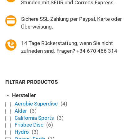
Stunden mit SEUR und Correos Express.
Sichere SSL-Zahlung per Paypal, Karte oder
Überweisung.
14 Tage Rückerstattung, wenn Sie nicht
zufrieden sind. Fragen? +34 670 466 314
FILTRAR PRODUCTOS
Hersteller
Aerobie Superdisc
(4)
Alder
(3)
California Sports
(3)
Frisbee Disc
(6)
Hydro
(3)
Ocean+Earth
(1)