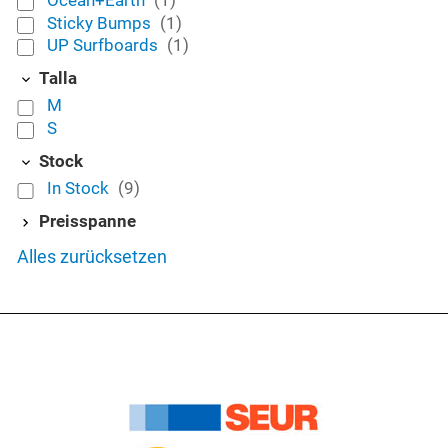
Sticky Bumps
(1)
UP Surfboards
(1)
Talla
M
S
Stock
In Stock
(9)
Preisspanne
Alles zurücksetzen