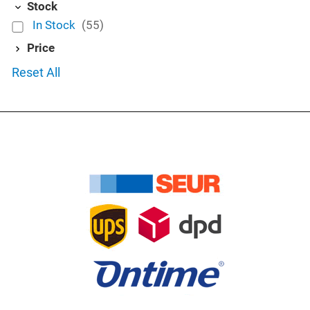
Stock
In Stock
(55)
Price
Reset All