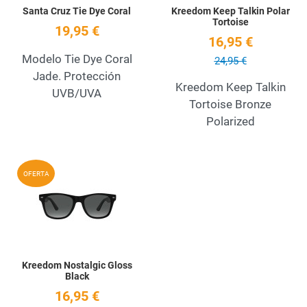
Santa Cruz Tie Dye Coral
Kreedom Keep Talkin Polar
Tortoise
19,95 €
16,95 €
Modelo Tie Dye Coral
24,95 €
Jade. Protección
Kreedom Keep Talkin
UVB/UVA
Tortoise Bronze
Polarized
Add to Wishlist
OFERTA
Quick View
Kreedom Nostalgic Gloss
Black
16,95 €