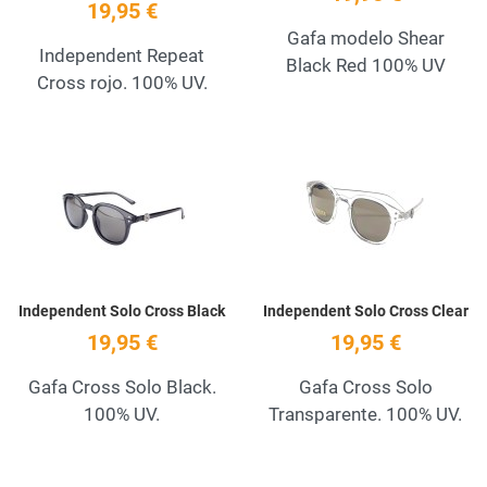
19,95 €
Gafa modelo Shear
Independent Repeat
Black Red 100% UV
Cross rojo. 100% UV.
Add to Wishlist
A
Quick View
Q
Independent Solo Cross Black
Independent Solo Cross Clear
19,95 €
19,95 €
Gafa Cross Solo Black.
Gafa Cross Solo
100% UV.
Transparente. 100% UV.