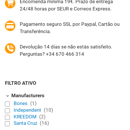
Encomenda mínima 19€. Prazo de entrega
24/48 horas por SEUR e Correos Express.
Pagamento seguro SSL por Paypal, Cartão ou
Transferência.
Devolução 14 dias se não estás satisfeito.
Perguntas? +34 670 466 314
FILTRO ATIVO
Manufacturers
Bones
(1)
Independent
(10)
KREEDOM
(2)
Santa Cruz
(16)