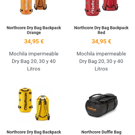
Northcore Dry Bag Backpack
Northcore Dry Bag Backpack
Orange
Red
34,95 €
34,95 €
Mochila impermeable
Mochila impermeable
Dry Bag 20, 30 y 40
Dry Bag 20, 30 y 40
Litros
Litros
Add to Wishlist
A
Quick View
Q
Northcore Dry Bag Backpack
Northcore Duffle Bag