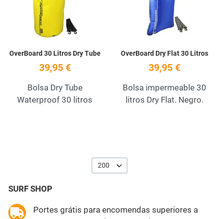
Quick View
Q
OverBoard 30 Litros Dry Tube
OverBoard Dry Flat 30 Litros
39,95 €
39,95 €
Bolsa Dry Tube
Bolsa impermeable 30
Waterproof 30 litros
litros Dry Flat. Negro.
200
SURF SHOP
Portes grátis para encomendas superiores a