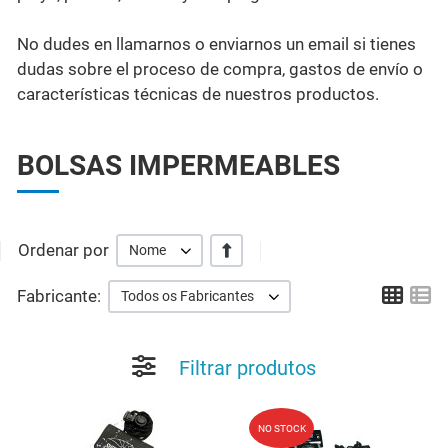
No dudes en llamarnos o enviarnos un email si tienes
dudas sobre el proceso de compra, gastos de envío o
características técnicas de nuestros productos.
BOLSAS IMPERMEABLES
Ordenar por
+/-
Nome
Grid
Li
Fabricante:
Todos os Fabricantes
Filtrar produtos
Add to Wishlist
A
NO STOCK