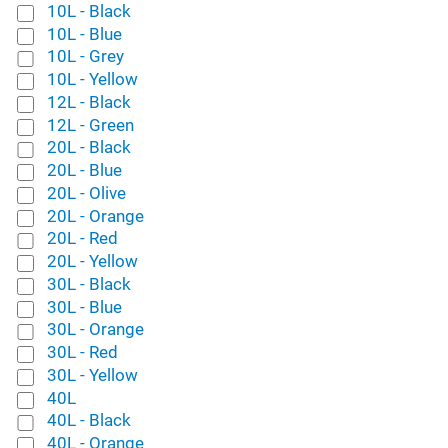
10L - Black
10L - Blue
10L - Grey
10L - Yellow
12L - Black
12L - Green
20L - Black
20L - Blue
20L - Olive
20L - Orange
20L - Red
20L - Yellow
30L - Black
30L - Blue
30L - Orange
30L - Red
30L - Yellow
40L
40L - Black
40L - Orange