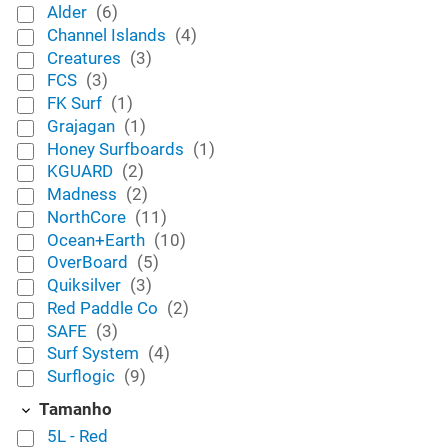
Alder
(6)
Channel Islands
(4)
Creatures
(3)
FCS
(3)
FK Surf
(1)
Grajagan
(1)
Honey Surfboards
(1)
KGUARD
(2)
Madness
(2)
NorthCore
(11)
Ocean+Earth
(10)
OverBoard
(5)
Quiksilver
(3)
Red Paddle Co
(2)
SAFE
(3)
Surf System
(4)
Surflogic
(9)
Tamanho
5L - Red