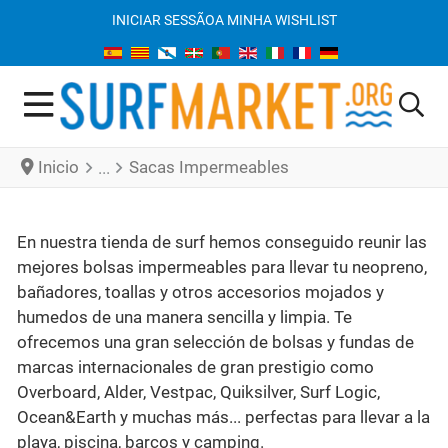
INICIAR SESSÃO
A MINHA WISHLIST
Inicio
Sacas Impermeables
En nuestra tienda de surf hemos conseguido reunir las
mejores bolsas impermeables para llevar tu neopreno,
bañadores, toallas y otros accesorios mojados y
humedos de una manera sencilla y limpia. Te
ofrecemos una gran selección de bolsas y fundas de
marcas internacionales de gran prestigio como
Overboard, Alder, Vestpac, Quiksilver, Surf Logic,
Ocean&Earth y muchas más... perfectas para llevar a la
playa, piscina, barcos y camping.