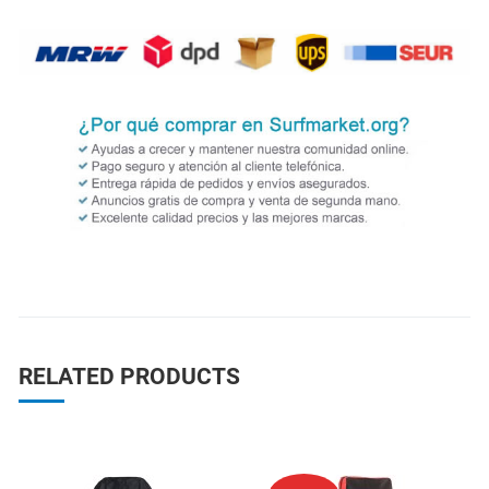
RELATED PRODUCTS
Add to Wishlist
A