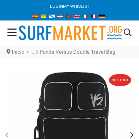
LOGIN
MY WHISLIST
Inicio
Funda Versus Double Travel Bag
NO STOCK